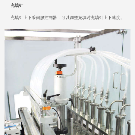
充填针
充填针上下采伺服控制器，可以调整充填时充填针上下速度。