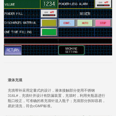
液体充填
充填帮补采用定量式的设计，液体接触部分使用不锈钢
316L#，充填针并设计有防漏装置，充填时，利用夹瓶器进行
瓶口校正，可准确的将充填针送入瓶子；充填部分拆卸容易，
易於清洗，符合cGMP标准。