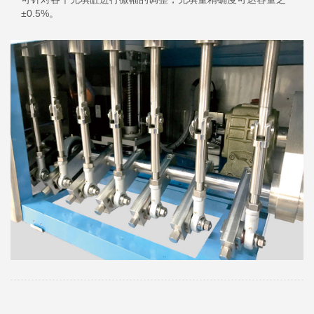
±0.5%。